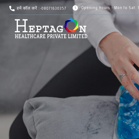
Opening Hours - Mon to Sat: 
हमें कॉल करें :-
08071630357