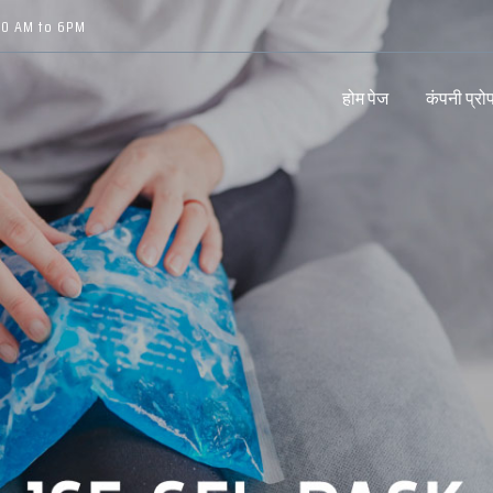
10 AM to 6PM
होम पेज
कंपनी प्र