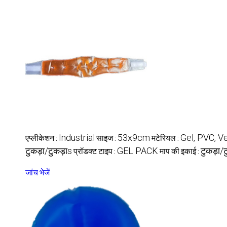
एप्लीकेशन :
साइज :
मटेरियल :
Industrial
53x9cm
Gel, PVC, V
प्रॉडक्ट टाइप :
माप की इकाई :
टुकड़ा/टुकड़ाs
GEL PACK
टुकड़ा/
जांच भेजें