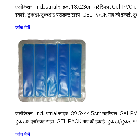
एप्लीकेशन :
साइज :
मटेरियल :
Industrial
13x23cm
Gel, PVC c
इकाई :
प्रॉडक्ट टाइप :
माप की इकाई :
टुकड़ा/टुकड़ाs
GEL PACK
ट
जांच भेजें
एप्लीकेशन :
साइज :
मटेरियल :
Industrial
39.5x44.5cm
Gel, P
प्रॉडक्ट टाइप :
माप की इकाई :
टुकड़ाs
GEL PACK
टुकड़ा/टुकड़ाs
जांच भेजें