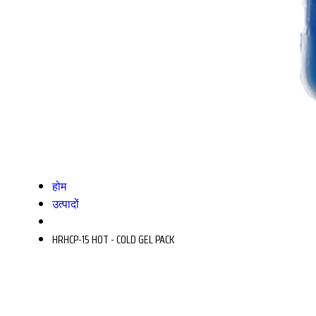
होम
उत्पादों
HRHCP-15 HOT - COLD GEL PACK